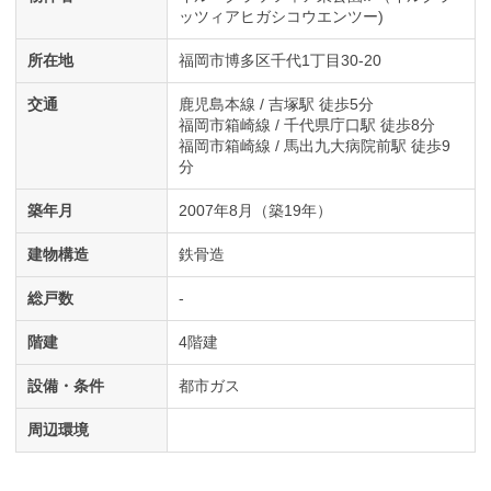
ッツィアヒガシコウエンツー)
所在地
福岡市博多区千代1丁目30-20
交通
鹿児島本線 / 吉塚駅 徒歩5分
福岡市箱崎線 / 千代県庁口駅 徒歩8分
福岡市箱崎線 / 馬出九大病院前駅 徒歩9
分
築年月
2007年8月（築19年）
建物構造
鉄骨造
総戸数
-
階建
4階建
設備・条件
都市ガス
周辺環境