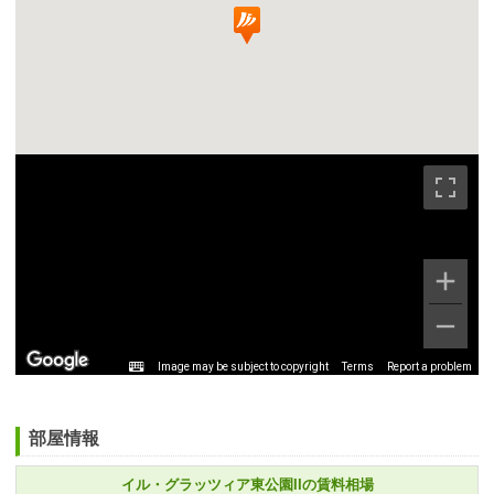
Image may be subject to copyright
Terms
Report a problem
部屋情報
イル・グラッツィア東公園IIの賃料相場