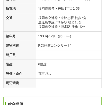
所在地
福岡市博多区榎田1丁目1-36
交通
福岡市空港線 / 東比恵駅 徒歩7分
鹿児島本線 / 博多駅 徒歩15分
福岡市空港線 / 博多駅 徒歩15分
築年月
1990年12月（築35年）
建物構造
RC(鉄筋コンクリート)
総戸数
-
階建
6階建
設備・条件
都市ガス
周辺環境
総合評価