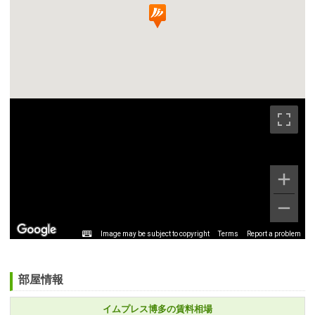
Image may be subject to copyright
Terms
Report a problem
部屋情報
イムプレス博多の賃料相場