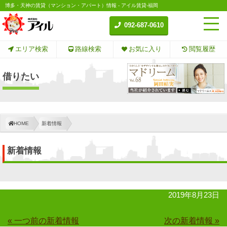
博多・天神の賃貸（マンション・アパート）情報 - アイル賃貸-福岡
092-687-0610
エリア検索
路線検索
お気に入り
閲覧履歴
借りたい
HOME
新着情報
新着情報
2019年8月23日
« 一つ前の新着情報
次の新着情報 »