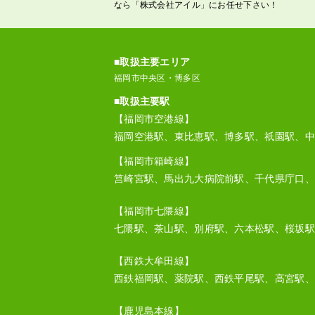
なら「株式会社アイル」にお任せ下さい！
■取扱主要エリア
福岡市中央区・博多区
■取扱主要駅
【福岡市空港線】
福岡空港駅、東比恵駅、博多駅、祇園駅、中
【福岡市箱崎線】
筥崎宮駅、馬出九大病院前駅、千代県庁口、
【福岡市七隈線】
七隈駅、茶山駅、別府駅、六本松駅、桜坂駅
【西鉄大牟田線】
西鉄福岡駅、薬院駅、西鉄平尾駅、高宮駅、
【鹿児島本線】