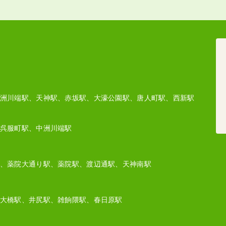
洲川端駅、天神駅、赤坂駅、大濠公園駅、唐人町駅、西新駅
呉服町駅、中洲川端駅
、薬院大通り駅、薬院駅、渡辺通駅、天神南駅
大橋駅、井尻駅、雑餉隈駅、春日原駅