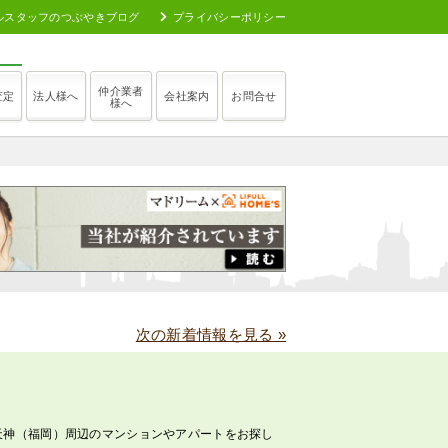
ルスタッフのつぶやきブログ
プライバシーポリシー
仲介業者
査定
法人様へ
会社案内
お問合せ
様へ
次の新着情報を見る »
天神（福岡）周辺のマンションやアパートをお探し