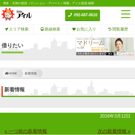
博多・天神の賃貸（マンション・アパート）情報 - アイル賃貸-福岡
092-687-0610
エリア検索
路線検索
お気に入り
閲覧履歴
借りたい
HOME
新着情報
新着情報
2016年3月12日
« 一つ前の新着情報
次の新着情報 »