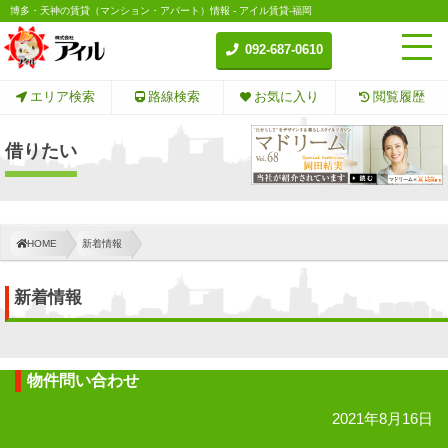
博多・天神の賃貸（マンション・アパート）情報 - アイル賃貸-福岡
092-687-0610
エリア検索
路線検索
お気に入り
閲覧履歴
借りたい
HOME
新着情報
新着情報
物件問い合わせ
2021年8月16日