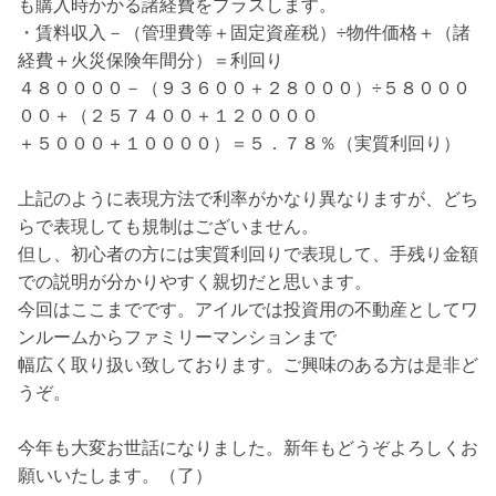
も購入時かかる諸経費をプラスします。
・賃料収入－（管理費等＋固定資産税）÷物件価格＋（諸
経費＋火災保険年間分）＝利回り
４８００００－（９３６００＋２８０００）÷５８０００
００＋（２５７４００＋１２００００
＋５０００＋１００００）＝５．７８％（実質利回り）
上記のように表現方法で利率がかなり異なりますが、どち
らで表現しても規制はございません。
但し、初心者の方には実質利回りで表現して、手残り金額
での説明が分かりやすく親切だと思います。
今回はここまでです。アイルでは投資用の不動産としてワ
ンルームからファミリーマンションまで
幅広く取り扱い致しております。ご興味のある方は是非ど
うぞ。
今年も大変お世話になりました。新年もどうぞよろしくお
願いいたします。（了）