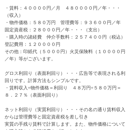
・賃料：４００００円／月 ４８００００円／年・・・
（収入）
・物件価格：５８０万円 管理費等：９３６００円／年
固定資産税：２８０００円／年・・・（支出）
・購入時の諸経費 仲介手数料：２５７４００円（税込）
登記費用：１２００００円
その他：印紙代（５０００円）火災保険料（１００００円
／年）等がございます。
グロス利回り（表面利回り）・・・広告等で表現される利
回りです。計算方法もシンプルです。
・賃料収入÷物件価格＝利回り ４８万円÷５８０万円＝
８．２７％（表面利回り）
ネット利回り（実質利回り）・・・その名の通り賃料収入
からは管理費等と固定資産税を差し引き
実質の手残り賃料で計算します。また、物件価格について