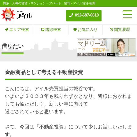
博多・天神の賃貸（マンション・アパート）情報 - アイル賃貸-福岡
092-687-0610
エリア検索
路線検索
お気に入り
閲覧履歴
借りたい
金融商品として考える不動産投資
こんにちは。アイル売買担当の城谷です。
いよいよ２０２３年も残りわずかとなり、皆様におかれま
しても慌ただしく、新しい年に向けて
過ごされていると思います。
さて、今回は『不動産投資』について少しお話しいたしま
す。