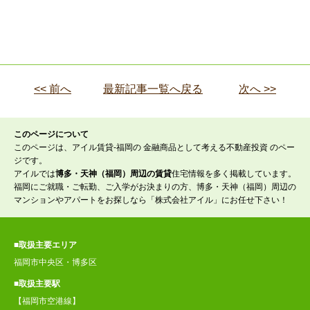
<< 前へ
最新記事一覧へ戻る
次へ >>
このページについて
このページは、アイル賃貸-福岡の 金融商品として考える不動産投資 のペー
ジです。
アイルでは
博多・天神（福岡）周辺の賃貸
住宅情報を多く掲載しています。
福岡にご就職・ご転勤、ご入学がお決まりの方、博多・天神（福岡）周辺の
マンションやアパートをお探しなら「株式会社アイル」にお任せ下さい！
■取扱主要エリア
福岡市中央区・博多区
■取扱主要駅
【福岡市空港線】